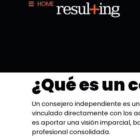
HOME
¿De qué se 
independien
¿Qué es un 
Un consejero independiente es u
vinculado directamente con los acc
es aportar una visión imparcial, 
profesional consolidada.