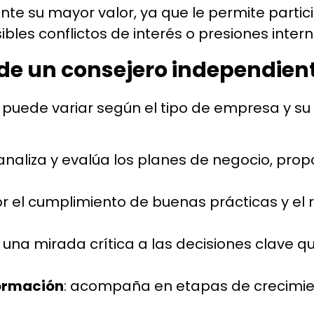
te su mayor valor, ya que le permite partic
bles conflictos de interés o presiones intern
 de un consejero independien
 puede variar según el tipo de empresa y su 
 analiza y evalúa los planes de negocio, pr
por el cumplimiento de buenas prácticas y el 
a una mirada crítica a las decisiones clave q
formación
: acompaña en etapas de crecimien