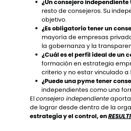
¿Un consejero independiente 
resto de consejeros. Su indepe
objetivo.
¿Es obligatorio tener un cons
mayoría de empresas privada
la gobernanza y la transparen
¿Cuál es el perfil ideal de un
formación en estrategia empr
criterio y no estar vinculado 
¿Puede una pyme tener conse
independientes como una form
El
consejero independiente
aporta 
de lograr desde dentro de la orga
estrategia y el control, en
RESULT