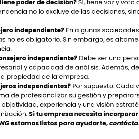
tiene poder de decisión?
Sí, tiene voz y voto
ndencia no lo excluye de las decisiones, sin
ejero independiente?
En algunas sociedades 
s no es obligatorio. Sin embargo, es alta
cia.
 consejero independiente?
Debe ser una perso
esarial y capacidad de análisis. Además, d
a la propiedad de la empresa.
jeros independientes?
Por supuesto. Cada v
a de profesionalizar su gestión y preparar
objetividad, experiencia y una visión estrat
nización.
Si tu empresa necesita incorporar 
ING
estamos listos para ayudarte,
contácta