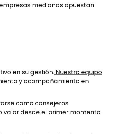
s empresas medianas apuestan
ivo en su gestión.
Nuestro equipo
cimiento y acompañamiento en
orarse como consejeros
o valor desde el primer momento.