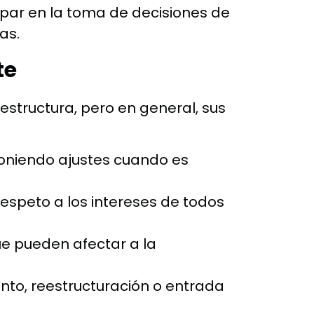
ipar en la toma de decisiones de
as.
te
estructura, pero en general, sus
oponiendo ajustes cuando es
respeto a los intereses de todos
ue pueden afectar a la
to, reestructuración o entrada