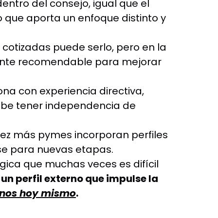
 dentro del consejo, igual que el
o que aporta un enfoque distinto y
cotizadas puede serlo, pero en la
mente recomendable para mejorar
na con experiencia directiva,
ebe tener independencia de
ez más pymes incorporan perfiles
se para nuevas etapas.
égica que muchas veces es difícil
un perfil externo que impulse la
nos hoy mismo
.