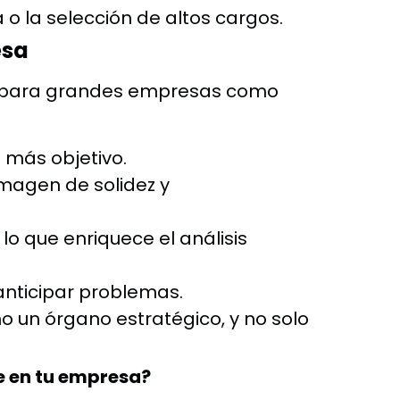
va o la selección de altos cargos.
esa
nto para grandes empresas como
s más objetivo.
 imagen de solidez y
lo que enriquece el análisis
anticipar problemas.
o un órgano estratégico, y no solo
e en tu empresa?