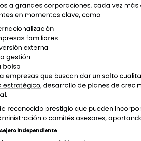
dos a grandes corporaciones, cada vez má
ntes en momentos clave, como:
ernacionalización
presas familiares
versión externa
la gestión
a bolsa
 a empresas que buscan dar un salto cualitat
o estratégico
, desarrollo de planes de cre
al.
de reconocido prestigio que pueden incorp
ministración o comités asesores, aportand
nsejero independiente