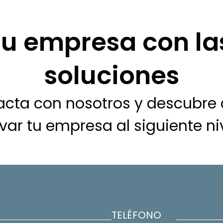
tu empresa con la
soluciones
acta con nosotros y descubre
evar tu empresa al siguiente ni
TELÉFONO