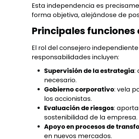
Esta independencia es precisamen
forma objetiva, alejándose de posi
Principales funciones
El rol del consejero independiente
responsabilidades incluyen:
Supervisión de la estrategia
:
necesario.
Gobierno corporativo
: vela 
los accionistas.
Evaluación de riesgos
: aport
sostenibilidad de la empresa.
Apoyo en procesos de trans
en nuevos mercados.