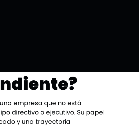
ejero
endiente?
e una empresa que no está
po directivo o ejecutivo. Su papel
cado y una trayectoria