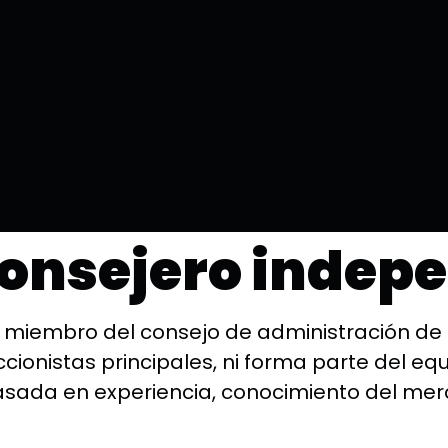
encarga un cons
te?
consejero indep
n miembro del consejo de administración d
ionistas principales, ni forma parte del equi
basada en experiencia, conocimiento del mer