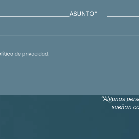
ASUNTO*
lítica de privacidad.
“Algunas pers
sueñan co