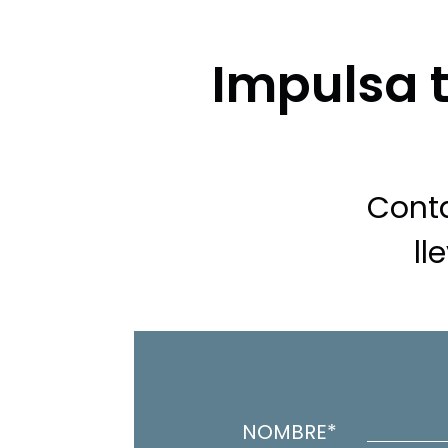
Impulsa 
Cont
ll
NOMBRE*