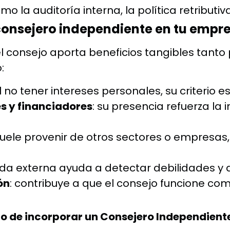
omo la auditoría interna, la política retributi
consejero independiente en tu empr
n el consejo aporta beneficios tangibles ta
:
al no tener intereses personales, su criterio e
s y financiadores
: su presencia refuerza la
suele provenir de otros sectores o empresas, 
ada externa ayuda a detectar debilidades y 
ón
: contribuye a que el consejo funcione com
 de incorporar un Consejero Independient