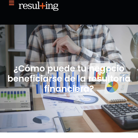
¿Cómo puede tu negocio
beneficiarse de la resultoría
financiera?